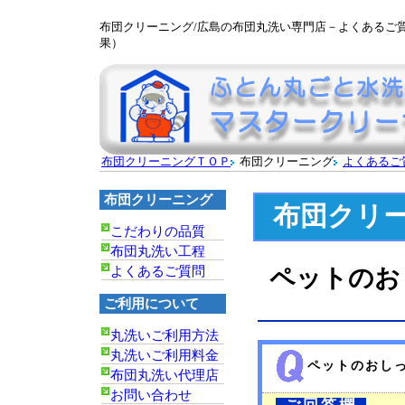
布団クリーニング/広島の布団丸洗い専門店－よくあるご
果）
布団クリーニングＴＯＰ
布団クリーニング
よくあるご
布団クリーニング
布団クリ
こだわりの品質
布団丸洗い工程
よくあるご質問
ペットのお
ご利用について
丸洗いご利用方法
丸洗いご利用料金
ペットのおし
布団丸洗い代理店
お問い合わせ