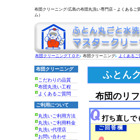
布団クリーニング/広島の布団丸洗い専門店－よくあるご
ム）
布団クリーニングＴＯＰ
布団クリーニング
よくあるご
布団クリーニング
ふとん
こだわりの品質
布団丸洗い工程
よくあるご質問
布団のリフ
ご利用について
丸洗いご利用方法
打ち直しで
丸洗いご利用料金
ご回答欄
丸洗い代理店
お問い合わせ